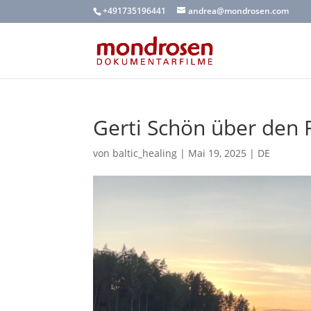
+491735196441
andrea@mondrosen.com
Gerti Schön über den
von
baltic_healing
|
Mai 19, 2025
|
DE