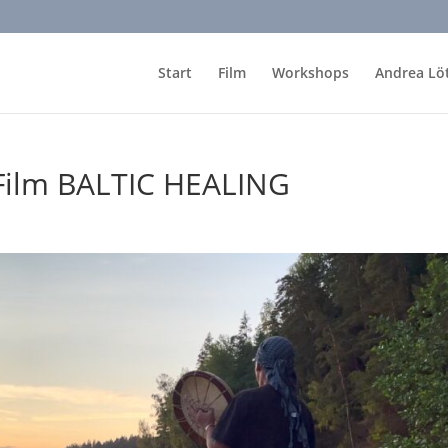
Start
Film
Workshops
Andrea Lö
 Film BALTIC HEALING