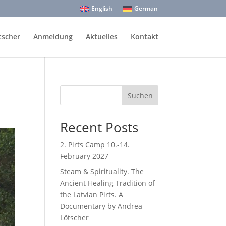
English
German
tscher
Anmeldung
Aktuelles
Kontakt
Suchen
Recent Posts
2. Pirts Camp 10.-14.
February 2027
Steam & Spirituality. The
Ancient Healing Tradition of
the Latvian Pirts. A
Documentary by Andrea
Lötscher